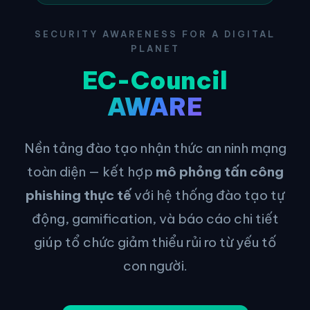
SECURITY AWARENESS FOR A DIGITAL
PLANET
EC-Council
AWARE
Nền tảng đào tạo nhận thức an ninh mạng
toàn diện — kết hợp
mô phỏng tấn công
phishing thực tế
với hệ thống đào tạo tự
động, gamification, và báo cáo chi tiết
giúp tổ chức giảm thiểu rủi ro từ yếu tố
con người.