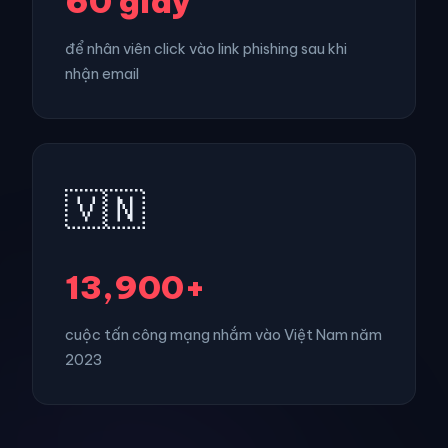
60 giây
để nhân viên click vào link phishing sau khi
nhận email
🇻🇳
13,900+
cuộc tấn công mạng nhắm vào Việt Nam năm
2023