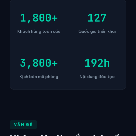
1,800+
127
Khách hàng toàn cầu
Quốc gia triển khai
3,800+
192h
Kịch bản mô phỏng
Nội dung đào tạo
VẤN ĐỀ