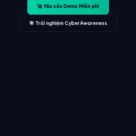
🚀 Yêu cầu Demo Miễn phí
🎯 Trải nghiệm CyberAwareness