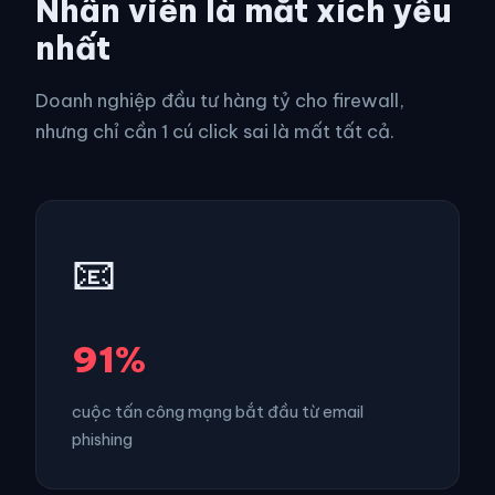
Nhân viên là mắt xích yếu
nhất
Doanh nghiệp đầu tư hàng tỷ cho firewall,
nhưng chỉ cần 1 cú click sai là mất tất cả.
📧
91%
cuộc tấn công mạng bắt đầu từ email
phishing